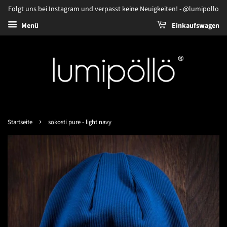
Folgt uns bei Instagram und verpasst keine Neuigkeiten! - @lumipollo
Menü
Einkaufswagen
›
Startseite
sokosti pure - light navy