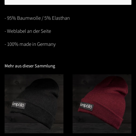
- 95% Baumwolle / 5% Elasthan
- Weblabel an der Seite
- 100% made in Germany
Mehr aus dieser Sammlung