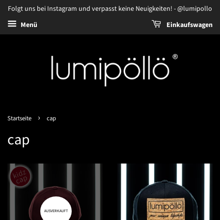
Folgt uns bei Instagram und verpasst keine Neuigkeiten! - @lumipollo
Menü
Einkaufswagen
›
Startseite
cap
cap
AUSVERKAUFT