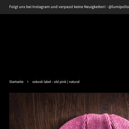
Folgt uns bei Instagram und verpasst keine Neuigkeiten! - @lumipollo
›
Startseite
sokosti label - old pink | natural