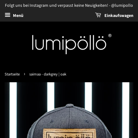
Folgt uns bei Instagram und verpasst keine Neuigkeiten! - @lumipollo
Menü
Einkaufswagen
›
Startseite
saimaa - darkgrey | oak