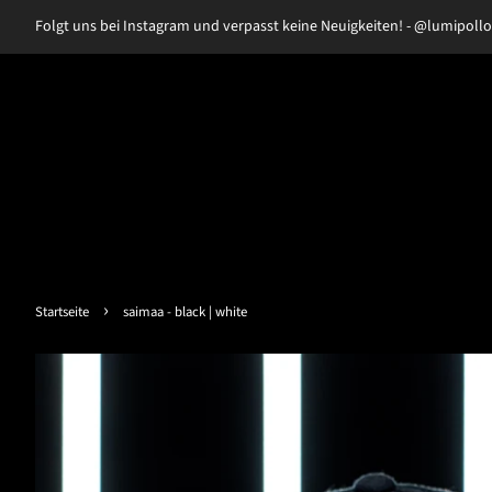
Folgt uns bei Instagram und verpasst keine Neuigkeiten! - @lumipollo
›
Startseite
saimaa - black | white