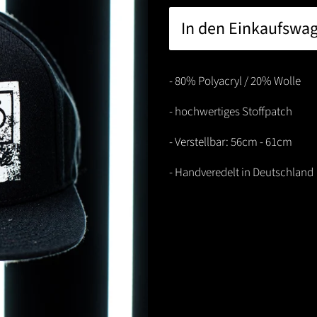
In den Einkaufswa
- 80% Polyacryl / 20% Wolle
- hochwertiges Stoffpatch
- Verstellbar: 56cm - 61cm
- Handveredelt in Deutschland