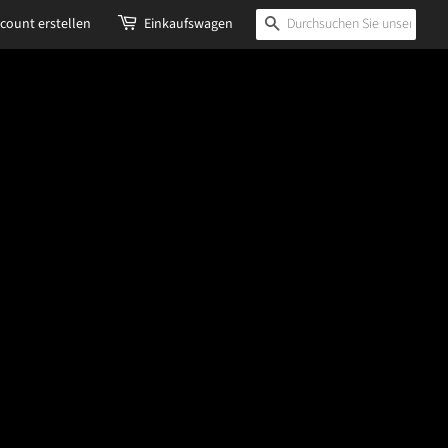
count erstellen
Einkaufswagen
Suchen