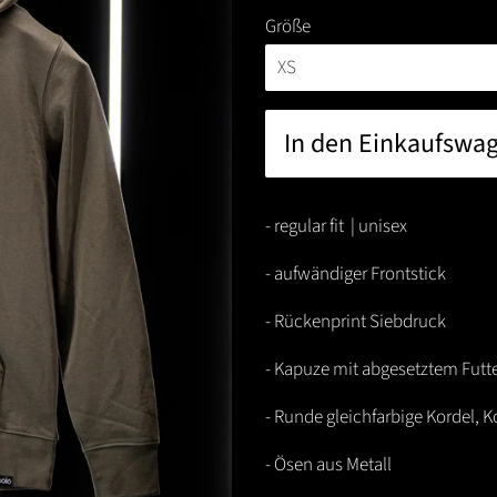
Größe
In den Einkaufswa
- regular fit | unisex
- aufwändiger Frontstick
- Rückenprint Siebdruck
-
Kapuze mit abgesetztem Futt
- Runde gleichfarbige Kordel, 
- Ösen aus Metall