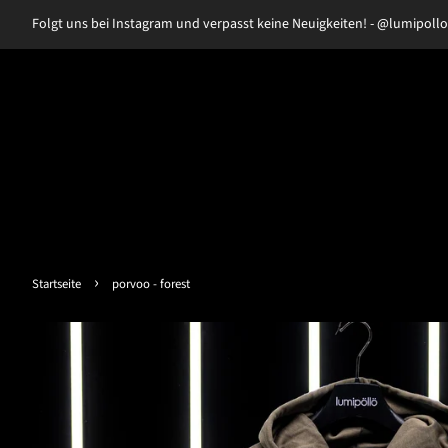
Folgt uns bei Instagram und verpasst keine Neuigkeiten! - @lumipollo
›
Startseite
porvoo - forest