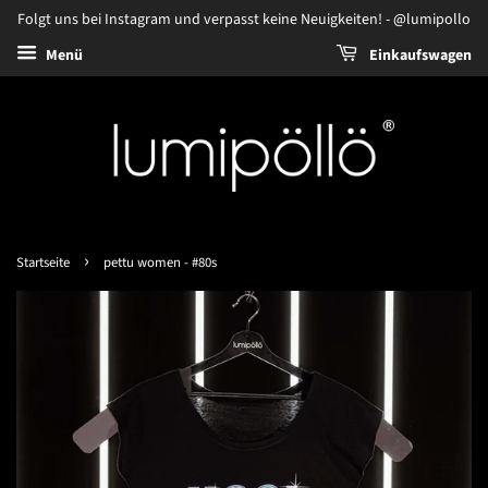
Folgt uns bei Instagram und verpasst keine Neuigkeiten! - @lumipollo
Menü
Einkaufswagen
›
Startseite
pettu women - #80s