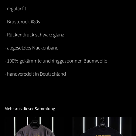
- regular fit
- Brustdruck #80s
- Rückendruck schwarz glanz
- abgesetztes Nackenband
- 100% gekämmte und ringgesponnen Baumwolle
- handveredelt in Deutschland
Mehr aus dieser Sammlung