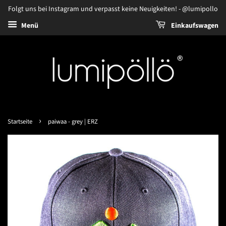
Folgt uns bei Instagram und verpasst keine Neuigkeiten! - @lumipollo
Menü
Einkaufswagen
›
Startseite
paiwaa - grey | ERZ