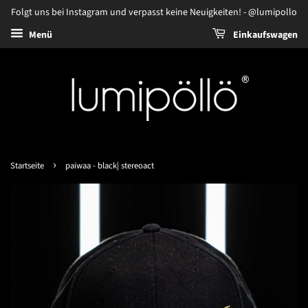
Folgt uns bei Instagram und verpasst keine Neuigkeiten! - @lumipollo
Menü
Einkaufswagen
›
Startseite
paiwaa - black| stereoact