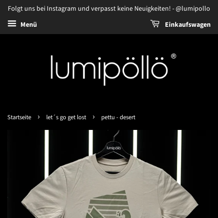
Folgt uns bei Instagram und verpasst keine Neuigkeiten! - @lumipollo
Menü
Einkaufswagen
›
›
Startseite
let´s go get lost
pettu - desert